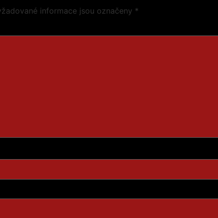
yžadované informace jsou označeny
*