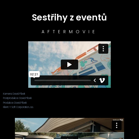
Sestřihy z eventů
AFTERMOVIE
Kamera: David Fíbek
Postprodukce: David Fíbek
Produkce: David Fíbek
Klient: Y Soft Corporation, a.s.