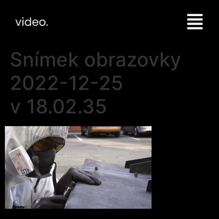
Snímek obrazovky
2022-12-25
v 18.02.35