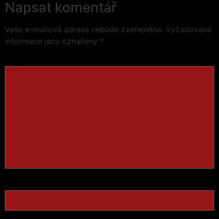
Napsat komentář
Vaše e-mailová adresa nebude zveřejněna.
Vyžadované
informace jsou označeny
*
Komentář
*
Jméno
*