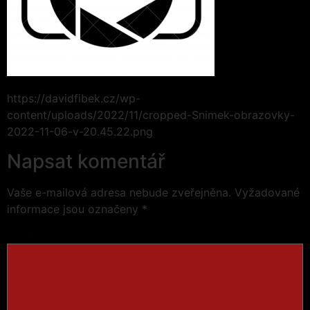
https://davidfibek.cz/wp-
content/uploads/2022/11/cropped-Snimek-obrazovky-
2022-11-06-v-20.45.22.png
Napsat komentář
Vaše e-mailová adresa nebude zveřejněna.
Vyžadované
informace jsou označeny
*
Komentář
*