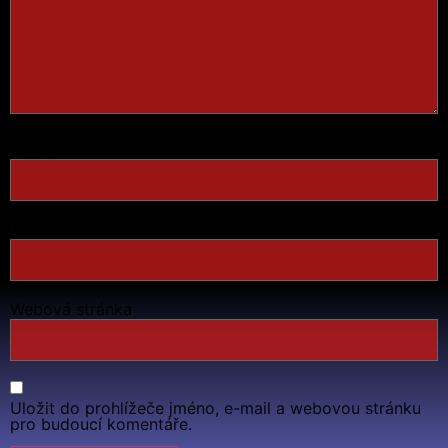
Jméno
*
E-mail
*
Webová stránka
Uložit do prohlížeče jméno, e-mail a webovou stránku
pro budoucí komentáře.