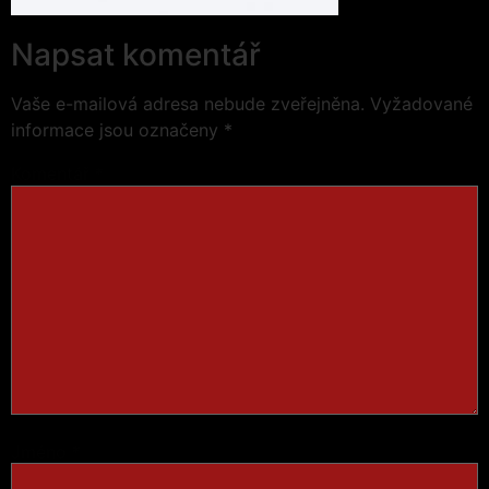
Napsat komentář
Vaše e-mailová adresa nebude zveřejněna.
Vyžadované
informace jsou označeny
*
Komentář
*
Jméno
*